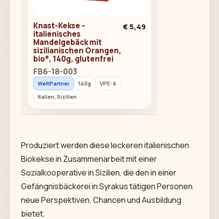
Knast-Kekse -
€ 5,49
italienisches
Mandelgebäck mit
sizilianischen Orangen,
bio°, 140g, glutenfrei
FB6-18-003
WeltPartner
140g
VPE: 6
Italien, Sizilien
Produziert werden diese leckeren italienischen
Biokekse in Zusammenarbeit mit einer
Sozialkooperative in Sizilien, die den in einer
Gefängnisbäckerei in Syrakus tätigen Personen
neue Perspektiven, Chancen und Ausbildung
bietet.