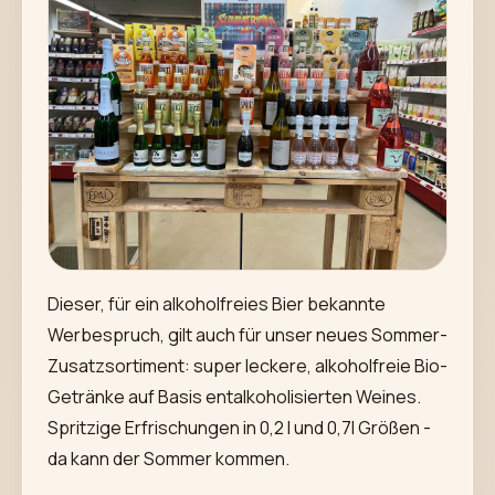
Dieser, für ein alkoholfreies Bier bekannte
Werbespruch, gilt auch für unser neues Sommer-
Zusatzsortiment: super leckere, alkoholfreie Bio-
Getränke auf Basis entalkoholisierten Weines.
Spritzige Erfrischungen in 0,2 l und 0,7l Größen -
da kann der Sommer kommen.