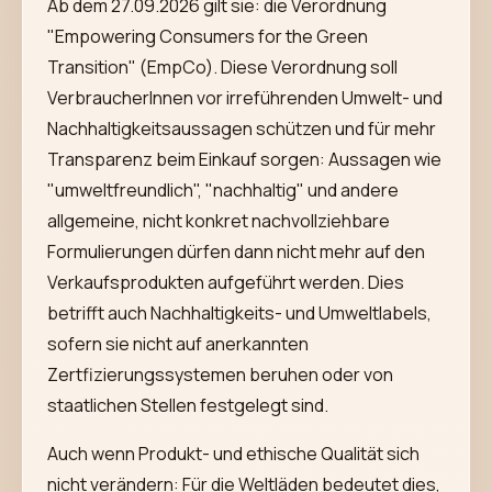
Ab dem 27.09.2026 gilt sie: die Verordnung
"Empowering Consumers for the Green
Transition" (EmpCo). Diese Verordnung soll
VerbraucherInnen vor irreführenden Umwelt- und
Nachhaltigkeitsaussagen schützen und für mehr
Transparenz beim Einkauf sorgen: Aussagen wie
"umweltfreundlich", "nachhaltig" und andere
allgemeine, nicht konkret nachvollziehbare
Formulierungen dürfen dann nicht mehr auf den
Verkaufsprodukten aufgeführt werden. Dies
betrifft auch Nachhaltigkeits- und Umweltlabels,
sofern sie nicht auf anerkannten
Zertfizierungssystemen beruhen oder von
staatlichen Stellen festgelegt sind.
Auch wenn Produkt- und ethische Qualität sich
nicht verändern: Für die Weltläden bedeutet dies,