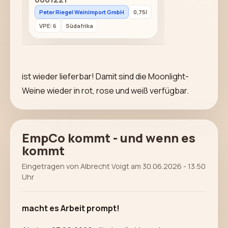
Peter Riegel Weinimport GmbH
0,75l
VPE: 6
Südafrika
ist wieder lieferbar! Damit sind die Moonlight-
Weine wieder in rot, rose und weiß verfügbar.
EmpCo kommt - und wenn es
kommt
Eingetragen von Albrecht Voigt am 30.06.2026 - 13:50
Uhr
macht es Arbeit prompt!