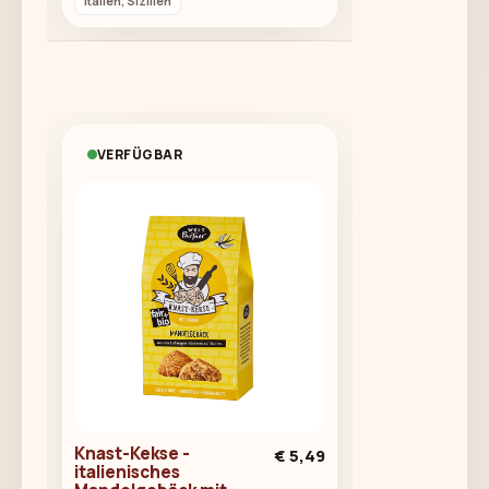
Italien, Sizilien
VERFÜGBAR
Knast-Kekse -
€ 5,49
italienisches