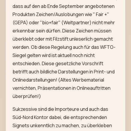
dass auf den ab Ende September angebotenen
Produkten Zeichen/Auslobungen wie " Fair +"
(GEPA) oder "bio+fair" (Weltpartner) nicht mehr
erkennbar sein dürfen. Diese Zeichen müssen
überklebt oder mit Filzstift unleserlich gemacht
werden. Ob diese Regelung auch für das WFTO-
Siegel gelten wird ist aktuell noch nicht
entschieden. Diese gesetzliche Vorschrift
betrifft auch bildliche Darstellungen in Print- und
Onlinedarstellungen! (Altes Werbematerial
vernichten, Präsentationen in Onlineauftritten
überprüfen!)
Sukzessive sind die Importeure und auch das
Süd-Nord Kontor dabei, die entsprechenden
Signets unkenntlich zu machen, zu überkleben