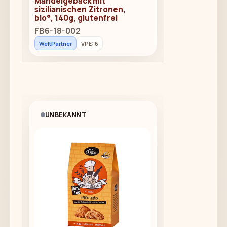
Mandelgebäck mit
sizilianischen Zitronen,
bio°, 140g, glutenfrei
FB6-18-002
WeltPartner
VPE: 6
UNBEKANNT