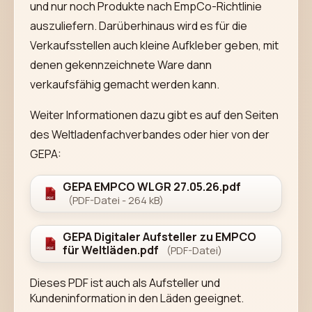
und nur noch Produkte nach EmpCo-Richtlinie
auszuliefern. Darüberhinaus wird es für die
Verkaufsstellen auch kleine Aufkleber geben, mit
denen gekennzeichnete Ware dann
verkaufsfähig gemacht werden kann.
Weiter Informationen dazu gibt es auf den Seiten
des Weltladenfachverbandes oder hier von der
GEPA:
GEPA EMPCO WLGR 27.05.26.pdf
(PDF-Datei - 264 kB)
GEPA Digitaler Aufsteller zu EMPCO
für Weltläden.pdf
(PDF-Datei)
Dieses PDF ist auch als Aufsteller und
Kundeninformation in den Läden geeignet.