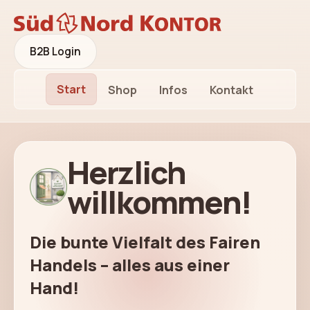
B2B Login
Start
Shop
Infos
Kontakt
Herzlich
willkommen!
Die bunte Vielfalt des Fairen
Handels – alles aus einer
Hand!