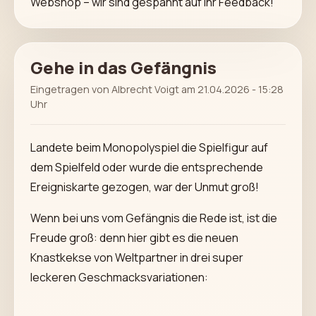
Webshop – wir sind gespannt auf Ihr Feedback!
Gehe in das Gefängnis
Eingetragen von Albrecht Voigt am 21.04.2026 - 15:28
Uhr
Landete beim Monopolyspiel die Spielfigur auf
dem Spielfeld oder wurde die entsprechende
Ereigniskarte gezogen, war der Unmut groß!
Wenn bei uns vom Gefängnis die Rede ist, ist die
Freude groß: denn hier gibt es die neuen
Knastkekse von Weltpartner in drei super
leckeren Geschmacksvariationen: