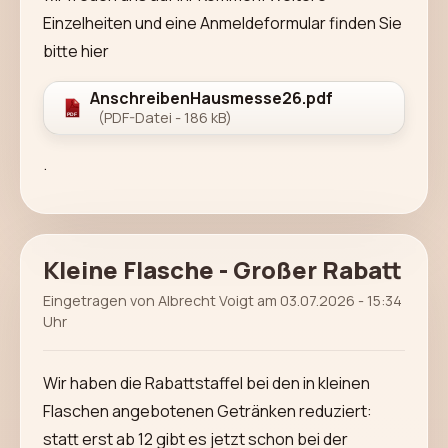
Einzelheiten und eine Anmeldeformular finden Sie
bitte hier
AnschreibenHausmesse26.pdf
(PDF-Datei - 186 kB)
.
Kleine Flasche - Großer Rabatt
Eingetragen von Albrecht Voigt am 03.07.2026 - 15:34
Uhr
Wir haben die Rabattstaffel bei den in kleinen
Flaschen angebotenen Getränken reduziert:
statt erst ab 12 gibt es jetzt schon bei der