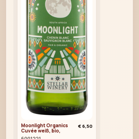
Moonlight Organics
€ 6,50
Cuvée weiß, bio,
6001221