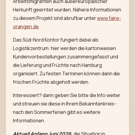
Arbeitsmigranten auch außereuropäischer
Herkunft geerntet wurden. Nähere Informationen
zu diesem Projekt sind abrufbar unter
www.faire-
orangen.de
Das Süd-Nord Kontor fungiert dabei als
Logistikzentrum: hier werden die kartonweisen
Kundenvorbestellungen zusammengefasst und
die Lieferung und Früchte nach Hamburg
organisiert. Zu festen Terminen können dann die
frischen Früchte abgeholt werden.
Interessiert? dann geben Sie bitte die Info weiter
und streuen sie diese in Ihrem Bekanntenkreis-
nach den Sommerferien gibt es weitere
Informationen.
Aktuell Anfang Juni 2026
: die Situation in