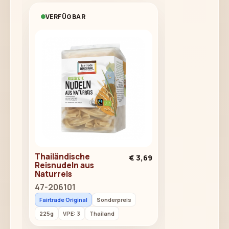
VERFÜGBAR
Thailändische
€ 3,69
Reisnudeln aus
Naturreis
47-206101
Fairtrade Original
Sonderpreis
225g
VPE: 3
Thailand