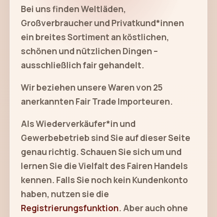
Bei uns finden Weltläden,
Großverbraucher und Privatkund*innen
ein breites Sortiment an köstlichen,
schönen und nützlichen Dingen –
ausschließlich fair gehandelt.
Wir beziehen unsere Waren von 25
anerkannten Fair Trade Importeuren.
Als Wiederverkäufer*in und
Gewerbebetrieb sind Sie auf dieser Seite
genau richtig. Schauen Sie sich um und
lernen Sie die Vielfalt des Fairen Handels
kennen. Falls Sie noch kein Kundenkonto
haben, nutzen sie die
Registrierungsfunktion
. Aber auch ohne