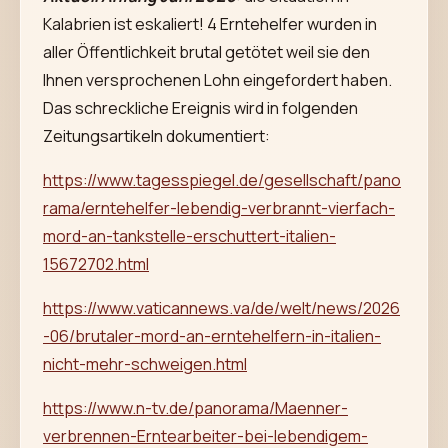
Kalabrien ist eskaliert! 4 Erntehelfer wurden in
aller Öffentlichkeit brutal getötet weil sie den
Ihnen versprochenen Lohn eingefordert haben.
Das schreckliche Ereignis wird in folgenden
Zeitungsartikeln dokumentiert:
https://www.tagesspiegel.de/gesellschaft/pano
rama/erntehelfer-lebendig-verbrannt-vierfach-
mord-an-tankstelle-erschuttert-italien-
15672702.html
https://www.vaticannews.va/de/welt/news/2026
-06/brutaler-mord-an-erntehelfern-in-italien-
nicht-mehr-schweigen.html
https://www.n-tv.de/panorama/Maenner-
verbrennen-Erntearbeiter-bei-lebendigem-