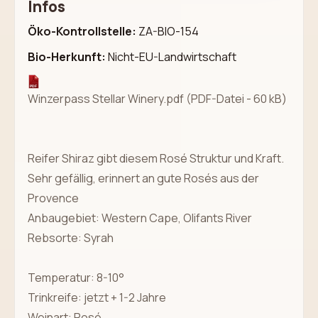
Infos
Öko-Kontrollstelle:
ZA-BIO-154
Bio-Herkunft:
Nicht-EU-Landwirtschaft
Winzerpass Stellar Winery.pdf
(PDF-Datei - 60 kB)
Reifer Shiraz gibt diesem Rosé Struktur und Kraft.
Sehr gefällig, erinnert an gute Rosés aus der
Provence
Anbaugebiet: Western Cape, Olifants River
Rebsorte: Syrah
Temperatur: 8-10°
Trinkreife: jetzt + 1-2 Jahre
Weinart: Rosé