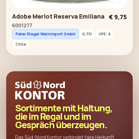
Adobe Merlot Reserva Emiliana
€ 9,75
6001277
Peter Riegel Weinimport GmbH
0,75l
VPE: 6
Chile
Sortimente mit Haltung,
die im Regal und im
Gespräch überzeugen.
Das Süd-Nord Kontor verbindet faire Herkunft,