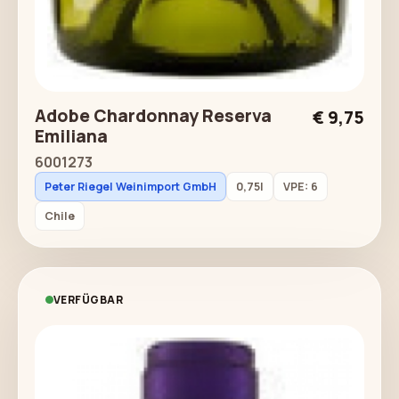
Adobe Chardonnay Reserva
€ 9,75
Emiliana
6001273
Peter Riegel Weinimport GmbH
0,75l
VPE: 6
Chile
VERFÜGBAR