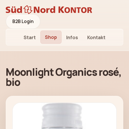
B2B Login
Shop
Start
Infos
Kontakt
Moonlight Organics rosé,
bio