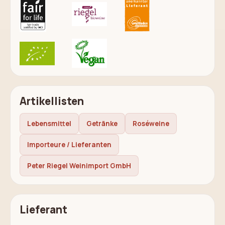
Artikellisten
Lebensmittel
Getränke
Roséweine
Importeure / Lieferanten
Peter Riegel Weinimport GmbH
Lieferant